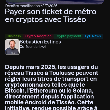
Dernière modification :
18/7/2026
Payer son ticket de métro
en cryptos avec Tisséo
Business
Crypto Adoption
Crypto payment
Lyzi News
Sébastien Estines
Co-founder Lyzi
Depuis mars 2025, les usagers du
réseau Tisséo à Toulouse peuvent
régler leurs titres de transport en
cryptomonnaies telles que le
Bitcoin
,
l'Ethereum
ou le
Solana
,
directement depuis l'application
mobile Android de Tisséo. Cette
initiative, rendue possible grâce à