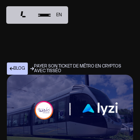
EN
PAYER SON TICKET DE MÉTRO EN CRYPTOS
BLOG
AVEC TISSÉO