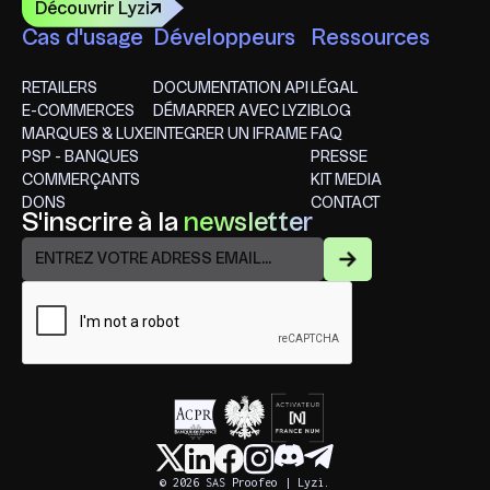
Découvrir Lyzi
Cas d'usage
Développeurs
Ressources
RETAILERS
DOCUMENTATION API
LÉGAL
E-COMMERCES
DÉMARRER AVEC LYZI
BLOG
MARQUES & LUXE
INTEGRER UN IFRAME
FAQ
PSP - BANQUES
PRESSE
COMMERÇANTS
KIT MEDIA
DONS
CONTACT
S'inscrire à la
newsletter
EN
© 2026 SAS Proofeo | Lyzi.