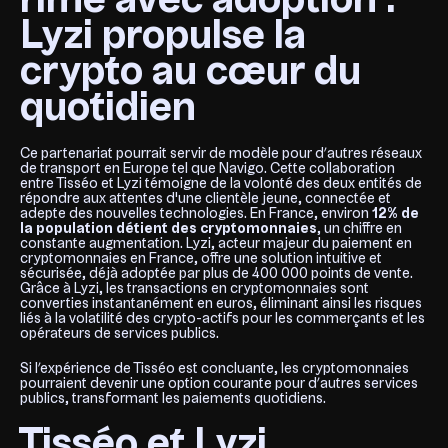
rime avec adoption :
Lyzi propulse la
crypto au cœur du
quotidien
Ce partenariat pourrait servir de modèle pour d’autres réseaux
de transport en Europe tel que Navigo. Cette collaboration
entre Tisséo et Lyzi témoigne de la volonté des deux entités de
répondre aux attentes d'une clientèle jeune, connectée et
adepte des nouvelles technologies. En France, environ
12% de
la population détient des cryptomonnaies
, un chiffre en
constante augmentation. Lyzi, acteur majeur du paiement en
cryptomonnaies en France, offre une solution intuitive et
sécurisée, déjà adoptée par plus de 400 000 points de vente.
Grâce à Lyzi, les transactions en cryptomonnaies sont
converties instantanément en euros, éliminant ainsi les risques
liés à la volatilité des crypto-actifs pour les commerçants et les
opérateurs de services publics.
Si l’expérience de Tisséo est concluante, les cryptomonnaies
pourraient devenir une option courante pour d’autres services
publics, transformant les paiements quotidiens.
Tisséo et Lyzi,