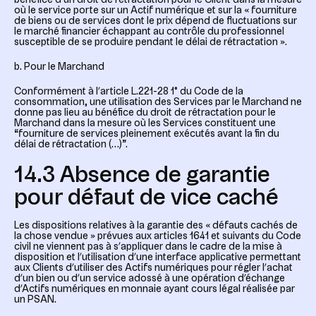
bénéfice d’un droit de rétractation pour le Client dans la mesure
où le service porte sur un Actif numérique et sur la «
fourniture
de biens ou de services dont le prix dépend de fluctuations sur
le marché financier échappant au contrôle du professionnel
susceptible de se produire pendant le délai de rétractation
».
b. Pour le Marchand
Conformément à l’article L.221-28 1° du Code de la
consommation, une utilisation des Services par le Marchand ne
donne pas lieu au bénéfice du droit de rétractation pour le
Marchand dans la mesure où les Services constituent une
“
fourniture de services pleinement exécutés avant la fin du
délai de rétractation (…)
”.
14.3 Absence de garantie
pour défaut de vice caché
Les dispositions relatives à la garantie des « défauts cachés de
la chose vendue » prévues aux articles 1641 et suivants du Code
civil ne viennent pas à s’appliquer dans le cadre de la mise à
disposition et l’utilisation d’une interface applicative permettant
aux Clients d’utiliser des Actifs numériques pour régler l’achat
d’un bien ou d’un service adossé à une opération d’échange
d’Actifs numériques en monnaie ayant cours légal réalisée par
un PSAN.