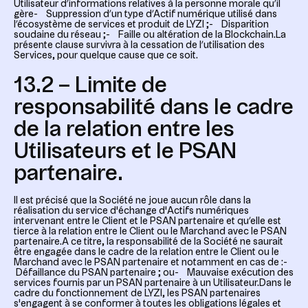
Utilisateur d’informations relatives à la personne morale qu’il
gère- Suppression d’un type d’Actif numérique utilisé dans
l’écosystème de services et produit de LYZI ;- Disparition
soudaine du réseau ;- Faille ou altération de la Blockchain.La
présente clause survivra à la cessation de l’utilisation des
Services, pour quelque cause que ce soit.
13.2 – Limite de
responsabilité dans le cadre
de la relation entre les
Utilisateurs et le PSAN
partenaire.
Il est précisé que la Société ne joue aucun rôle dans la
réalisation du service d'échange d'Actifs numériques
intervenant entre le Client et le PSAN partenaire et qu’elle est
tierce à la relation entre le Client ou le Marchand avec le PSAN
partenaire.A ce titre, la responsabilité de la Société ne saurait
être engagée dans le cadre de la relation entre le Client ou le
Marchand avec le PSAN partenaire et notamment en cas de :-
Défaillance du PSAN partenaire ; ou- Mauvaise exécution des
services fournis par un PSAN partenaire à un Utilisateur.Dans le
cadre du fonctionnement de LYZI, les PSAN partenaires
s'engagent à se conformer à toutes les obligations légales et