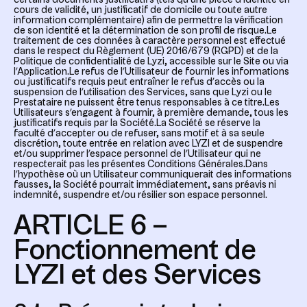
certains documents justificatifs (tels qu’une pièce d’identité en
cours de validité, un justificatif de domicile ou toute autre
information complémentaire) afin de permettre la vérification
de son identité et la détermination de son profil de risque.Le
traitement de ces données à caractère personnel est effectué
dans le respect du Règlement (UE) 2016/679 (RGPD) et de la
Politique de confidentialité de Lyzi, accessible sur le Site ou via
l’Application.Le refus de l’Utilisateur de fournir les informations
ou justificatifs requis peut entraîner le refus d’accès ou la
suspension de l’utilisation des Services, sans que Lyzi ou le
Prestataire ne puissent être tenus responsables à ce titre.Les
Utilisateurs s’engagent à fournir, à première demande, tous les
justificatifs requis par la Société.La Société se réserve la
faculté d’accepter ou de refuser, sans motif et à sa seule
discrétion, toute entrée en relation avec LYZI et de suspendre
et/ou supprimer l’espace personnel de l’Utilisateur qui ne
respecterait pas les présentes Conditions Générales.Dans
l’hypothèse où un Utilisateur communiquerait des informations
fausses, la Société pourrait immédiatement, sans préavis ni
indemnité, suspendre et/ou résilier son espace personnel.
ARTICLE 6 –
Fonctionnement de
LYZI et des Services