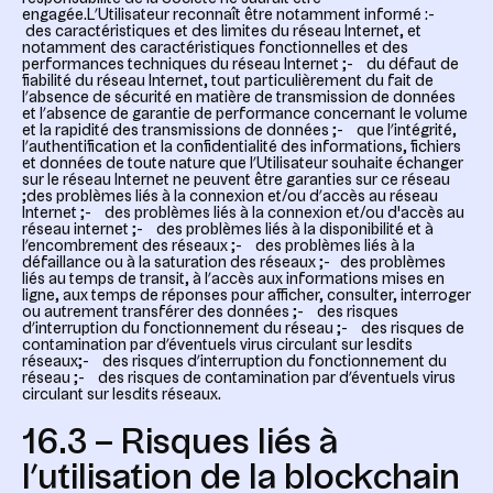
engagée.L’Utilisateur reconnaît être notamment informé :-
des caractéristiques et des limites du réseau Internet, et
notamment des caractéristiques fonctionnelles et des
performances techniques du réseau Internet ;- du défaut de
fiabilité du réseau Internet, tout particulièrement du fait de
l’absence de sécurité en matière de transmission de données
et l’absence de garantie de performance concernant le volume
et la rapidité des transmissions de données ;- que l’intégrité,
l’authentification et la confidentialité des informations, fichiers
et données de toute nature que l’Utilisateur souhaite échanger
sur le réseau Internet ne peuvent être garanties sur ce réseau
;des problèmes liés à la connexion et/ou d’accès au réseau
Internet ;- des problèmes liés à la connexion et/ou d'accès au
réseau internet ;- des problèmes liés à la disponibilité et à
l’encombrement des réseaux ;- des problèmes liés à la
défaillance ou à la saturation des réseaux ;- des problèmes
liés au temps de transit, à l’accès aux informations mises en
ligne, aux temps de réponses pour afficher, consulter, interroger
ou autrement transférer des données ;- des risques
d’interruption du fonctionnement du réseau ;- des risques de
contamination par d’éventuels virus circulant sur lesdits
réseaux;- des risques d’interruption du fonctionnement du
réseau ;- des risques de contamination par d’éventuels virus
circulant sur lesdits réseaux.
16.3 – Risques liés à
l’utilisation de la blockchain