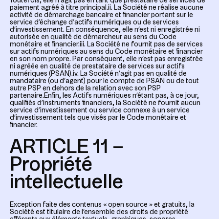
Toutefois, elle n’agit pas en tant que prestataire de services de
paiement agréé à titre principal.ii. La Société ne réalise aucune
activité de démarchage bancaire et financier portant sur le
service d’échange d’actifs numériques ou de services
d’investissement. En conséquence, elle n’est ni enregistrée ni
autorisée en qualité de démarcheur au sens du Code
monétaire et financier.iii. La Société ne fournit pas de services
sur actifs numériques au sens du Code monétaire et financier
en son nom propre. Par conséquent, elle n’est pas enregistrée
ni agréée en qualité de prestataire de services sur actifs
numériques (PSAN).iv. La Société n’agit pas en qualité de
mandataire (ou d’agent) pour le compte de PSAN ou de tout
autre PSP en dehors de la relation avec son PSP
partenaire.Enfin, les Actifs numériques n’étant pas, à ce jour,
qualifiés d’instruments financiers, la Société ne fournit aucun
service d’investissement ou service connexe à un service
d’investissement tels que visés par le Code monétaire et
financier.
ARTICLE 11 –
Propriété
intellectuelle
Exception faite des contenus « open source » et gratuits, la
Société est titulaire de l’ensemble des droits de propriété