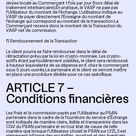
devise locale au Commerçant 1 fois par jour (hors délai de
traitement interbancaire).En pratique, le VASP ne paie pas
l'Utilisateur du montant de l'échange. L'utilisateur indique au
VASP de payer directement l'Enseigne du montant de
l'échange qui correspond au montant de la transaction.Le
Commerçant recevra donc le montant de la Transaction du
VASP net de commission.
f) Remboursement de la Transaction
Le client pourra se faire rembourser dans le délai de
rétractation prévu par la loi en crypto-monnaie. Les crypto-
actifs étant particulièrement volatiles, le client sera remboursé
à hauteur équivalente de sa dépense en € chez le commerçant
sous 5 jours ouvrés.Le partenaire et le client se verront mettre
en place une procédure dédiée pour ce cas spécifique.
ARTICLE 7 –
Conditions financières
Les frais et la commission payés par l’Utilisateur au PSAN
partenaire dans le cadre de la fourniture du service d’Échange
sont indiqués de manière claire, lisible et transparente dans les
CGV du PSAN partenaire et en tout état de cause de telle
manière que lorsque l’Utilisateur choisit le PSAN sur LYZI, il est