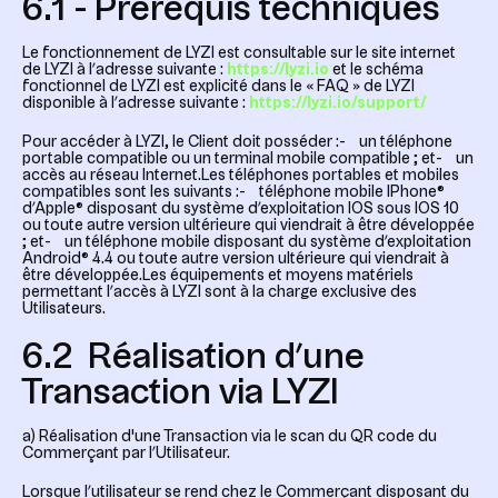
6.1 - Prérequis techniques
Le fonctionnement de LYZI est consultable sur le site internet
de LYZI à l’adresse suivante :
https://lyzi.io
et le schéma
fonctionnel de LYZI est explicité dans le « FAQ » de LYZI
disponible à l’adresse suivante :
https://lyzi.io/support/
Pour accéder à LYZI, le Client doit posséder :- un téléphone
portable compatible ou un terminal mobile compatible ; et- un
accès au réseau Internet.Les téléphones portables et mobiles
compatibles sont les suivants :- téléphone mobile IPhone®
d’Apple® disposant du système d’exploitation IOS sous IOS 10
ou toute autre version ultérieure qui viendrait à être développée
; et- un téléphone mobile disposant du système d’exploitation
Android® 4.4 ou toute autre version ultérieure qui viendrait à
être développée.Les équipements et moyens matériels
permettant l’accès à LYZI sont à la charge exclusive des
Utilisateurs.
6.2 Réalisation d’une
Transaction via LYZI
a) Réalisation d'une Transaction via le scan du QR code du
Commerçant par l’Utilisateur.
Lorsque l’utilisateur se rend chez le Commerçant disposant du