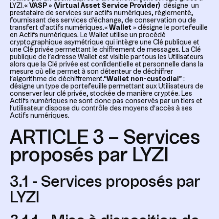
LYZI.
« VASP » (Virtual Asset Service Provider)
désigne un
prestataire de services sur actifs numériques, réglementé,
fournissant des services d’échange, de conservation ou de
transfert d’actifs numériques.«
Wallet
» désigne le portefeuille
en Actifs numériques. Le Wallet utilise un procédé
cryptographique asymétrique qui intègre une Clé publique et
une Clé privée permettant le chiffrement de messages. La Clé
publique de l’adresse Wallet est visible par tous les Utilisateurs
alors que la Clé privée est confidentielle et personnelle dans la
mesure où elle permet à son détenteur de déchiffrer
l’algorithme de déchiffrement.“
Wallet non-custodial
” :
désigne un type de portefeuille permettant aux Utilisateurs de
conserver leur clé privée, stockée de manière cryptée. Les
Actifs numériques ne sont donc pas conservés par un tiers et
l’utilisateur dispose du contrôle des moyens d’accès à ses
Actifs numériques.
ARTICLE 3 – Services
proposés par LYZI
3.1 - Services proposés par
LYZI