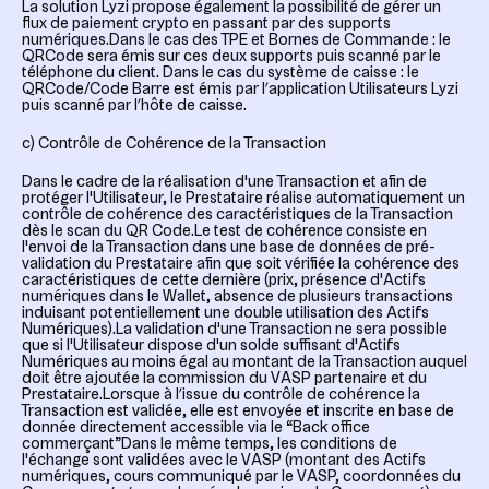
La solution Lyzi propose également la possibilité de gérer un
flux de paiement crypto en passant par des supports
numériques.Dans le cas des TPE et Bornes de Commande : le
QRCode sera émis sur ces deux supports puis scanné par le
téléphone du client. Dans le cas du système de caisse : le
QRCode/Code Barre est émis par l’application Utilisateurs Lyzi
puis scanné par l’hôte de caisse.
c) Contrôle de Cohérence de la Transaction
Dans le cadre de la réalisation d'une Transaction et afin de
protéger l'Utilisateur, le Prestataire réalise automatiquement un
contrôle de cohérence des caractéristiques de la Transaction
dès le scan du QR Code.Le test de cohérence consiste en
l'envoi de la Transaction dans une base de données de pré-
validation du Prestataire afin que soit vérifiée la cohérence des
caractéristiques de cette dernière (prix, présence d'Actifs
numériques dans le Wallet, absence de plusieurs transactions
induisant potentiellement une double utilisation des Actifs
Numériques).La validation d'une Transaction ne sera possible
que si l'Utilisateur dispose d'un solde suffisant d'Actifs
Numériques au moins égal au montant de la Transaction auquel
doit être ajoutée la commission du VASP partenaire et du
Prestataire.Lorsque à l’issue du contrôle de cohérence la
Transaction est validée, elle est envoyée et inscrite en base de
donnée directement accessible via le “Back office
commerçant”Dans le même temps, les conditions de
l'échange sont validées avec le VASP (montant des Actifs
numériques, cours communiqué par le VASP, coordonnées du