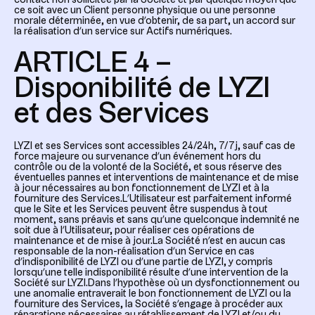
contact non sollicitée par la Société et par quelque moyen que
ce soit avec un Client personne physique ou une personne
morale déterminée, en vue d’obtenir, de sa part, un accord sur
la réalisation d’un service sur Actifs numériques.
ARTICLE 4 –
Disponibilité de LYZI
et des Services
LYZI et ses Services sont accessibles 24/24h, 7/7j, sauf cas de
force majeure ou survenance d’un événement hors du
contrôle ou de la volonté de la Société, et sous réserve des
éventuelles pannes et interventions de maintenance et de mise
à jour nécessaires au bon fonctionnement de LYZI et à la
fourniture des Services.L’Utilisateur est parfaitement informé
que le Site et les Services peuvent être suspendus à tout
moment, sans préavis et sans qu’une quelconque indemnité ne
soit due à l’Utilisateur, pour réaliser ces opérations de
maintenance et de mise à jour.La Société n’est en aucun cas
responsable de la non-réalisation d’un Service en cas
d’indisponibilité de LYZI ou d’une partie de LYZI, y compris
lorsqu’une telle indisponibilité résulte d’une intervention de la
Société sur LYZI.Dans l’hypothèse où un dysfonctionnement ou
une anomalie entraverait le bon fonctionnement de LYZI ou la
fourniture des Services, la Société s’engage à procéder aux