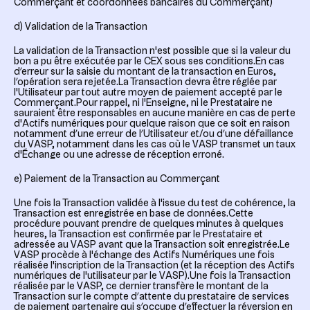
Commerçant et coordonnées bancaires du Commerçant)
d) Validation de la Transaction
La validation de la Transaction n'est possible que si la valeur du
bon a pu être exécutée par le CEX sous ses conditions.En cas
d’erreur sur la saisie du montant de la transaction en Euros,
l’opération sera rejetée.La Transaction devra être réglée par
l'Utilisateur par tout autre moyen de paiement accepté par le
Commerçant.Pour rappel, ni l'Enseigne, ni le Prestataire ne
sauraient être responsables en aucune manière en cas de perte
d'Actifs numériques pour quelque raison que ce soit en raison
notamment d’une erreur de l’Utilisateur et/ou d’une défaillance
du VASP, notamment dans les cas où le VASP transmet un taux
d'Échange ou une adresse de réception erroné.
e) Paiement de la Transaction au Commerçant
Une fois la Transaction validée à l'issue du test de cohérence, la
Transaction est enregistrée en base de données.Cette
procédure pouvant prendre de quelques minutes à quelques
heures, la Transaction est confirmée par le Prestataire et
adressée au VASP avant que la Transaction soit enregistrée.Le
VASP procède à l'échange des Actifs Numériques une fois
réalisée l'inscription de la Transaction (et la réception des Actifs
numériques de l'utilisateur par le VASP).Une fois la Transaction
réalisée par le VASP, ce dernier transfère le montant de la
Transaction sur le compte d’attente du prestataire de services
de paiement partenaire qui s’occupe d’effectuer la réversion en