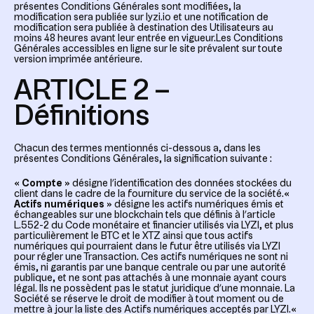
présentes Conditions Générales sont modifiées, la
modification sera publiée sur lyzi.io et une notification de
modification sera publiée à destination des Utilisateurs au
moins 48 heures avant leur entrée en vigueur.Les Conditions
Générales accessibles en ligne sur le site prévalent sur toute
version imprimée antérieure.
ARTICLE 2 –
Définitions
Chacun des termes mentionnés ci-dessous a, dans les
présentes Conditions Générales, la signification suivante :
« Compte »
désigne l’identification des données stockées du
client dans le cadre de la fourniture du service de la société.
«
Actifs numériques »
désigne les actifs numériques émis et
échangeables sur une blockchain tels que définis à l’article
L.552-2 du Code monétaire et financier utilisés via LYZI, et plus
particulièrement le BTC et le XTZ ainsi que tous actifs
numériques qui pourraient dans le futur être utilisés via LYZI
pour régler une Transaction. Ces actifs numériques ne sont ni
émis, ni garantis par une banque centrale ou par une autorité
publique, et ne sont pas attachés à une monnaie ayant cours
légal. Ils ne possèdent pas le statut juridique d’une monnaie. La
Société se réserve le droit de modifier à tout moment ou de
mettre à jour la liste des Actifs numériques acceptés par LYZI.
«