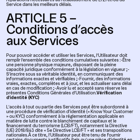
réparations nécessaires au rétablissement de LYZI et/ou du
Service dans les meilleurs délais.
ARTICLE 5 –
Conditions d’accès
aux Services
Pour pouvoir accéder et utiliser les Services, l’Utilisateur doit
remplir l’ensemble des conditions cumulatives suivantes :-Être
une personne physique majeure, disposant de la pleine
capacité juridique conformément à la législation en vigueur ;-
S’inscrire sous sa véritable identité, en communiquant des
informations exactes et vérifiables ;-Fournir, des informations
vraies, exactes, complètes et à jour, et les actualiser sans délai
en cas de modification ;-Avoir lu et accepté sans réserve les
présentes Conditions Générales d’Utilisation.
Vérification
d’identité (KYC)
L’accès à tout ou partie des Services peut être subordonné à
une procédure de vérification d’identité («
Know Your Customer
» ou KYC) conformément à la réglementation applicable en
matière de lutte contre le blanchiment de capitaux et le
financement du terrorisme (LCB/FT), notamment la Directive
(UE) 2018/843 dite « 5e Directive LCB/FT » et ses transpositions
nationales.À ce titre, l’Utilisateur peut être tenu de fournir