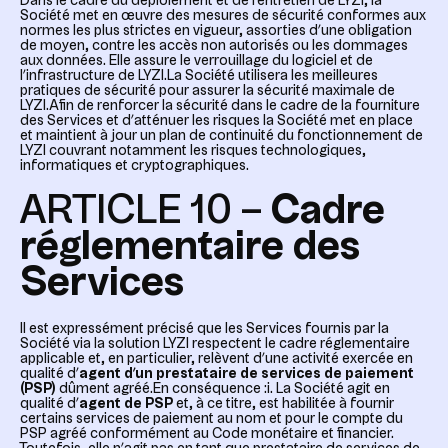
Dans le cadre du déploiement et de l’entretien de LYZI, la
Société met en œuvre des mesures de sécurité conformes aux
normes les plus strictes en vigueur, assorties d’une obligation
de moyen, contre les accès non autorisés ou les dommages
aux données. Elle assure le verrouillage du logiciel et de
l’infrastructure de LYZI.La Société utilisera les meilleures
pratiques de sécurité pour assurer la sécurité maximale de
LYZI.Afin de renforcer la sécurité dans le cadre de la fourniture
des Services et d’atténuer les risques la Société met en place
et maintient à jour un plan de continuité du fonctionnement de
LYZI couvrant notamment les risques technologiques,
informatiques et cryptographiques.
ARTICLE 10 –
Cadre
réglementaire des
Services
Il est expressément précisé que les Services fournis par la
Société via la solution LYZI respectent le cadre réglementaire
applicable et, en particulier, relèvent d’une activité exercée en
qualité d’
agent d’un prestataire de services de paiement
(PSP)
dûment agréé.En conséquence :i. La Société agit en
qualité d’
agent de PSP
et, à ce titre, est habilitée à fournir
certains services de paiement au nom et pour le compte du
PSP agréé conformément au Code monétaire et financier.