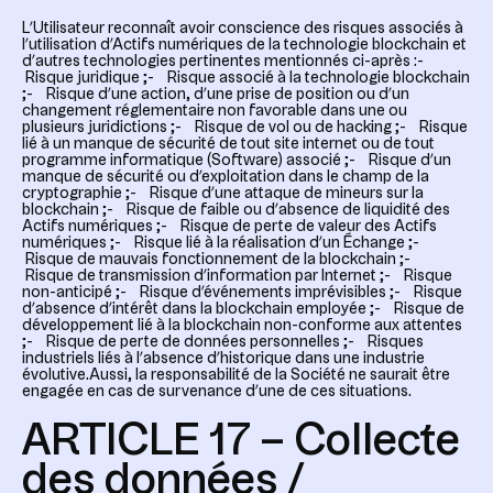
L’Utilisateur reconnaît avoir conscience des risques associés à
l’utilisation d’Actifs numériques de la technologie
blockchain
et
d’autres technologies pertinentes mentionnés ci-après :-
Risque juridique ;- Risque associé à la technologie
blockchain
;- Risque d’une action, d’une prise de position ou d’un
changement réglementaire non favorable dans une ou
plusieurs juridictions ;- Risque de vol ou de
hacking
;- Risque
lié à un manque de sécurité de tout site internet ou de tout
programme informatique (
Software
) associé ;- Risque d’un
manque de sécurité ou d’exploitation dans le champ de la
cryptographie ;- Risque d’une attaque de
mineurs
sur la
blockchain ;- Risque de faible ou d’absence de liquidité des
Actifs numériques ;- Risque de perte de valeur des Actifs
numériques ;- Risque lié à la réalisation d’un Échange ;-
Risque de mauvais fonctionnement de la
blockchain
;-
Risque de transmission d’information par Internet ;- Risque
non-anticipé ;- Risque d’événements imprévisibles ;- Risque
d’absence d’intérêt dans la
blockchain
employée ;- Risque de
développement lié à la
blockchain
non-conforme aux attentes
;- Risque de perte de données personnelles ;- Risques
industriels liés à l’absence d’historique dans une industrie
évolutive.Aussi, la responsabilité de la Société ne saurait être
engagée en cas de survenance d’une de ces situations.
ARTICLE 17 – Collecte
des données /