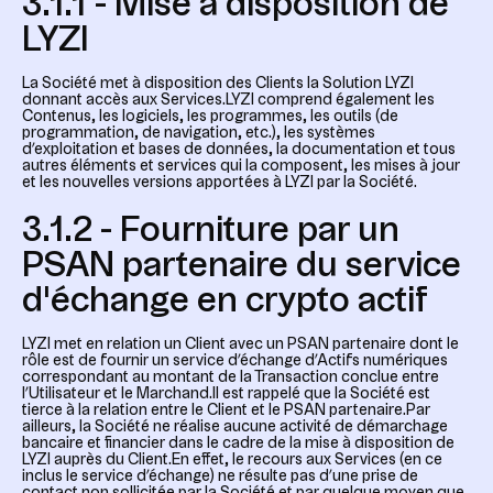
3.1.1 - Mise à disposition de
LYZI
La Société met à disposition des Clients la Solution LYZI
donnant accès aux Services.LYZI comprend également les
Contenus, les logiciels, les programmes, les outils (de
programmation, de navigation, etc.), les systèmes
d’exploitation et bases de données, la documentation et tous
autres éléments et services qui la composent, les mises à jour
et les nouvelles versions apportées à LYZI par la Société.
3.1.2 - Fourniture par un
PSAN partenaire du service
d'échange en crypto actif
LYZI met en relation un Client avec un PSAN partenaire dont le
rôle est de fournir un service d’échange d’Actifs numériques
correspondant au montant de la Transaction conclue entre
l’Utilisateur et le Marchand.Il est rappelé que la Société est
tierce à la relation entre le Client et le PSAN partenaire.Par
ailleurs, la Société ne réalise aucune activité de démarchage
bancaire et financier dans le cadre de la mise à disposition de
LYZI auprès du Client.En effet, le recours aux Services (en ce
inclus le service d’échange) ne résulte pas d’une prise de