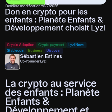
Dernière modification :
18/7/2026
Don en crypto pour les
enfants : Planète Enfants &
Développement choisit Lyzi
Crypto Adoption
Crypto payment
Lyzi News
Stablecoin
Business
Discover
Sébastien Estines
Co-founder Lyzi
La crypto au service
des enfants : Planète
Enfants &
Développement et