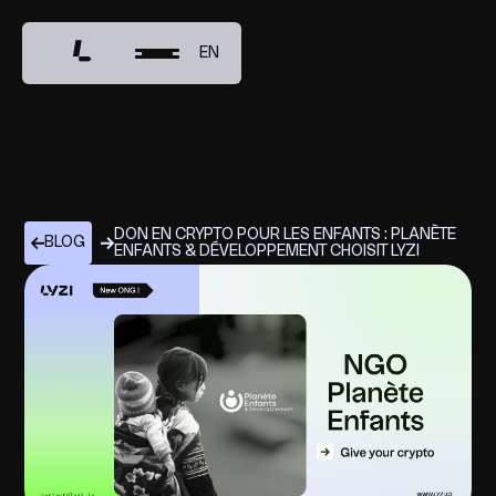
EN
DON EN CRYPTO POUR LES ENFANTS : PLANÈTE
BLOG
ENFANTS & DÉVELOPPEMENT CHOISIT LYZI