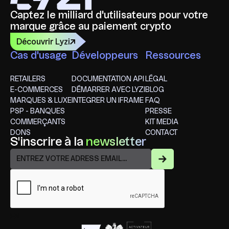
Captez le milliard d'utilisateurs pour votre
marque grâce au paiement crypto
Découvrir Lyzi
Cas d'usage
Développeurs
Ressources
RETAILERS
DOCUMENTATION API
LÉGAL
E-COMMERCES
DÉMARRER AVEC LYZI
BLOG
MARQUES & LUXE
INTEGRER UN IFRAME
FAQ
PSP - BANQUES
PRESSE
COMMERÇANTS
KIT MEDIA
DONS
CONTACT
S'inscrire à la
newsletter
EN