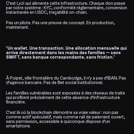
C'est Lyzi qui alimente cette infrastructure. Chaque don passe
par notre système : KYC, conformité réglementaire, conversion
instantanée en USDC, traçabilité on-chain.
Pas un pilote. Pas une preuve de concept. En production,
maintenant.
"Un wallet. Une transaction. Une allocation mensuelle qui
arrive directement dans les mains des familles — sans
SWIFT, sans banque correspondante, sans friction."
À Poipet, ville frontalière du Cambodge, il n'y a pas d'IBAN. Pas
d'agence bancaire. Pas de filet social institutionnel.
Les familles vulnérables sont exposées à des réseaux de traite
qui profitent précisément de cette absence d'infrastructure
financière.
C'est là où la blockchain démontre sa vraie valeur : non pas
comme actif spéculatif, mais comme rail de paiement ouvert,
sans permission, accessible à quiconque dispose d'un
smartphone.