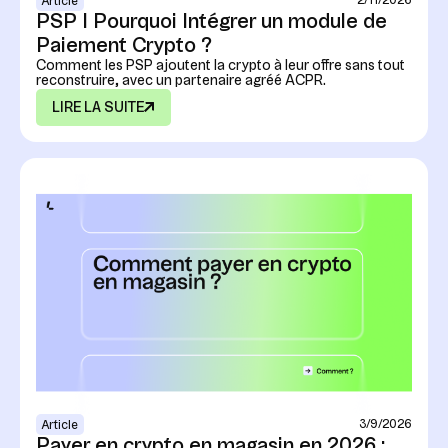
2/11/2026
Article
PSP I Pourquoi Intégrer un module de
Paiement Crypto ?
Comment les PSP ajoutent la crypto à leur offre sans tout
reconstruire, avec un partenaire agréé ACPR.
LIRE LA SUITE
3/9/2026
Article
Payer en crypto en magasin en 2026 :