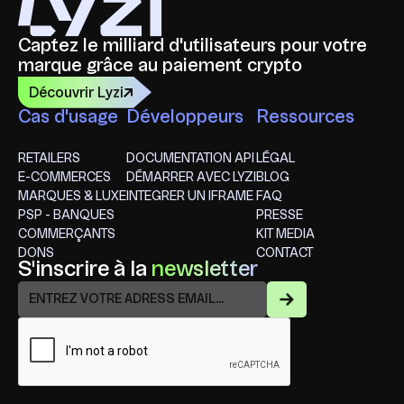
Captez le milliard d'utilisateurs pour votre
marque grâce au paiement crypto
Découvrir Lyzi
Cas d'usage
Développeurs
Ressources
RETAILERS
DOCUMENTATION API
LÉGAL
E-COMMERCES
DÉMARRER AVEC LYZI
BLOG
MARQUES & LUXE
INTEGRER UN IFRAME
FAQ
PSP - BANQUES
PRESSE
COMMERÇANTS
KIT MEDIA
DONS
CONTACT
S'inscrire à la
newsletter
EN