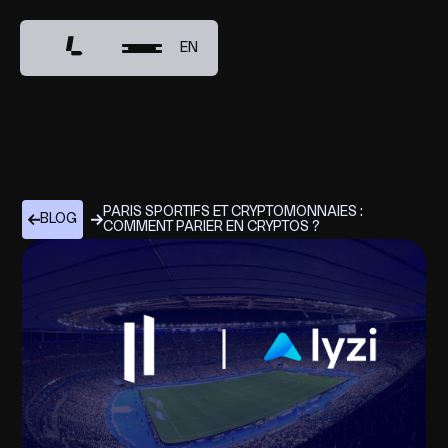
EN
PARIS SPORTIFS ET CRYPTOMONNAIES :
BLOG
COMMENT PARIER EN CRYPTOS ?