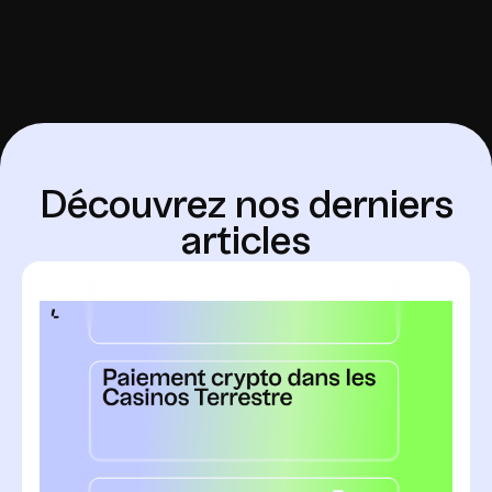
D
é
c
o
u
v
r
e
z
n
o
s
d
e
r
n
i
e
r
s
a
r
t
i
c
l
e
s