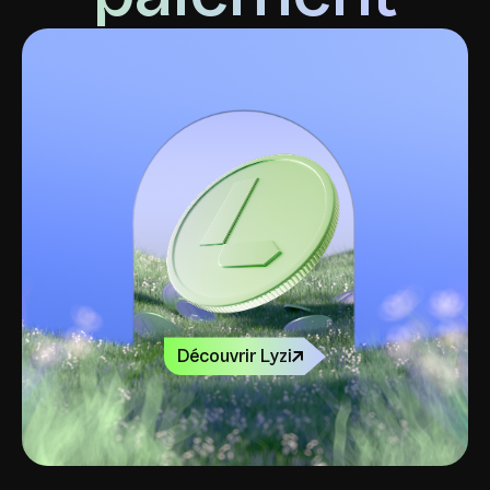
Découvrir Lyzi