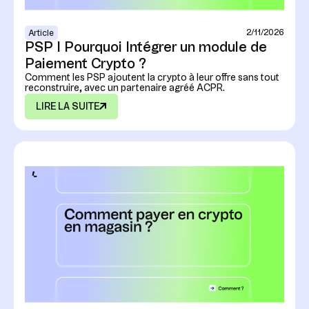
2/11/2026
Article
PSP I Pourquoi Intégrer un module de
Paiement Crypto ?
Comment les PSP ajoutent la crypto à leur offre sans tout
reconstruire, avec un partenaire agréé ACPR.
LIRE LA SUITE