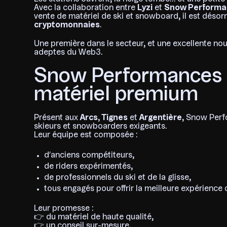
Avec la collaboration entre
Lyzi
et
Snow Performa
vente de matériel de ski et snowboard, il est déso
cryptomonnaies
.
Une première dans le secteur, et une excellente n
adeptes du Web3.
Snow Performances : 
matériel premium
Présent aux
Arcs
,
Tignes
et
Argentière
, Snow Perf
skieurs et snowboarders exigeants.
Leur équipe est composée :
d’anciens compétiteurs,
de riders expérimentés,
de professionnels du ski et de la glisse,
tous engagés pour offrir la meilleure expérience
Leur promesse :
👉 du matériel de haute qualité,
👉 un conseil sur-mesure,