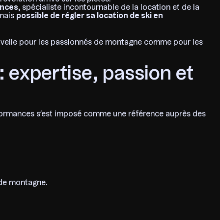
nces
, spécialiste incontournable de la location et de la
rmais
possible de régler sa location de ski en
ouvelle pour les passionnés de montagne comme pour les
expertise, passion et
ormances s’est imposé comme une référence auprès des
 de montagne.