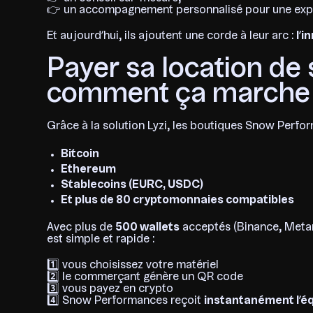
👉 un accompagnement personnalisé pour une expér
Et aujourd’hui, ils ajoutent une corde à leur arc :
l’i
Payer sa location de 
comment ça marche
Grâce à la solution Lyzi, les boutiques Snow Perf
Bitcoin
Ethereum
Stablecoins (EURC, USDC)
Et plus de 80 cryptomonnaies compatibles
Avec plus de
500 wallets
acceptés (Binance, Metama
est simple et rapide :
1️⃣ vous choisissez votre matériel
2️⃣ le commerçant génère un QR code
3️⃣ vous payez en crypto
4️⃣ Snow Performances reçoit
instantanément l’éq