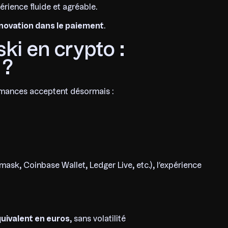
ience fluide et agréable.
nnovation dans le paiement
.
ski en crypto :
 ?
ormances acceptent désormais :
sk, Coinbase Wallet, Ledger Live, etc.), l’expérience
uivalent en euros
, sans volatilité