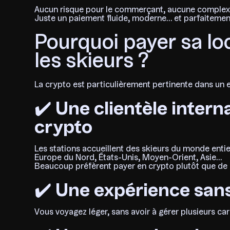
Aucun risque pour le commerçant, aucune complexit
Juste un paiement fluide, moderne… et parfaitemen
Pourquoi payer sa lo
les skieurs ?
La crypto est particulièrement pertinente dans un 
✔️
Une clientèle interna
crypto
Les stations accueillent des skieurs du monde entier
Europe du Nord, États-Unis, Moyen-Orient, Asie…
Beaucoup préfèrent payer en crypto plutôt que de 
✔️
Une expérience sans
Vous voyagez léger, sans avoir à gérer plusieurs ca