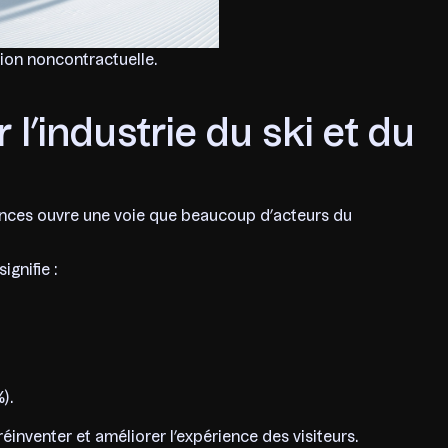
tion noncontractuelle.
l’industrie du ski et du
nces ouvre une voie que beaucoup d’acteurs du
gnifie :
).
éinventer et améliorer l’expérience des visiteurs.