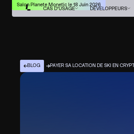
Salon Planete Monetic le 18 Juin 2026
CAS D'USAGE
DÉVELOPPEURS
BLOG
PAYER SA LOCATION DE SKI EN CRYP