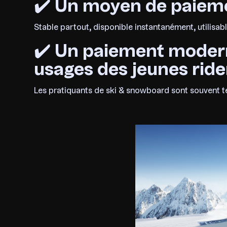
✔️
Un moyen de paiemen
Stable partout, disponible instantanément, utilis
✔️
Un paiement modern
usages des jeunes ride
Les pratiquants de ski & snowboard sont souvent te