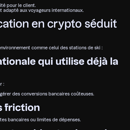
é pour le client.
t adapté aux voyageurs internationaux.
cation en crypto séduit
environnement comme celui des stations de ski :
tionale qui utilise déjà la
 :
gérer des conversions bancaires coûteuses.
 friction
rtes bancaires ou limites de dépenses.