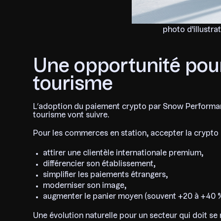
photo d'illustra
Une opportunité pour 
tourisme
L’adoption du paiement crypto par Snow Performa
tourisme vont suivre.
Pour les commerces en station, accepter la crypto si
attirer une clientèle internationale premium,
différencier son établissement,
simplifier les paiements étrangers,
moderniser son image,
augmenter le panier moyen (souvent +20 à +40 %
Une évolution naturelle pour un secteur qui doit se r