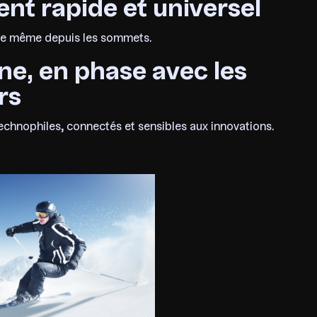
t rapide et universel
able même depuis les sommets.
e, en phase avec les
rs
chnophiles, connectés et sensibles aux innovations.