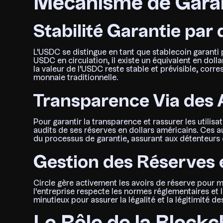
Mécanisme de Garan
Stabilité Garantie par
L'USDC se distingue en tant que stablecoin garanti p
USDC en circulation, il existe un équivalent en dol
la valeur de l'USDC reste stable et prévisible, cor
monnaie traditionnelle.
Transparence Via des 
Pour garantir la transparence et rassurer les utilisa
audits de ses réserves en dollars américains. Ces au
du processus de garantie, assurant aux détenteurs 
Gestion des Réserves 
Circle gère activement les avoirs de réserve pour main
l'entreprise respecte les normes réglementaires e
minutieux pour assurer la légalité et la légitimité d