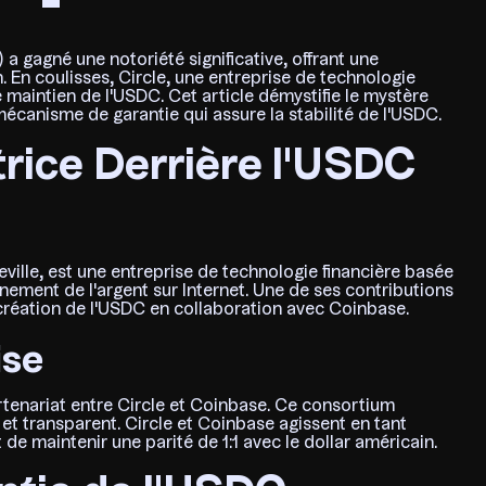
 gagné une notoriété significative, offrant une
. En coulisses, Circle, une entreprise de technologie
le maintien de l'USDC. Cet article démystifie le mystère
mécanisme de garantie qui assure la stabilité de l'USDC.
trice Derrière l'USDC
eville, est une entreprise de technologie financière basée
nnement de l'argent sur Internet. Une de ses contributions
création de l'USDC en collaboration avec Coinbase.
ise
tenariat entre Circle et Coinbase. Ce consortium
et transparent. Circle et Coinbase agissent en tant
de maintenir une parité de 1:1 avec le dollar américain.