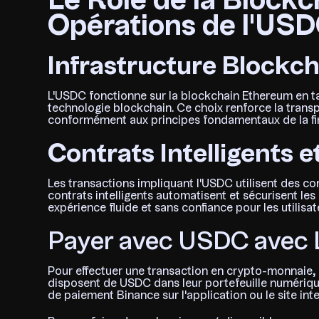
Le Rôle de la Blockc
Opérations de l'US
Infrastructure Blockc
L'USDC fonctionne sur la blockchain Ethereum en ta
technologie blockchain. Ce choix renforce la transpa
conformément aux principes fondamentaux de la fin
Contrats Intelligents 
Les transactions impliquant l'USDC utilisent des co
contrats intelligents automatisent et sécurisent le
expérience fluide et sans confiance pour les utilisat
Payer avec USDC avec L
Pour effectuer une transaction en crypto-monnaie, le
disposent de USDC dans leur portefeuille numérique, 
de paiement Binance sur l'application ou le site inte