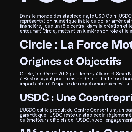
Dans le monde des stablecoins, le USD Coin (USDC) a
représentation numérique fiable du dollar américain
financière, joue un rôle central dans la création et 
entourant Circle, mettant en lumière son rôle et le 
Circle : La Force Mo
Origines et Objectifs
Circle, fondée en 2013 par Jeremy Allaire et Sean N
à Boston ayant pour mission de faciliter le fonctio
importantes à l'espace des cryptomonnaies est la 
USDC : Une Coentrepr
L'USDC est le produit du Centre Consortium, un par
garantit que l'USDC reste un stablecoin réglementé 
qu'émetteurs officiels de l'USDC, avec l'engagement 