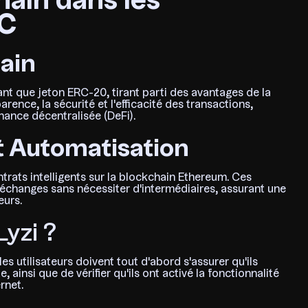
hain dans les
DC
hain
nt que jeton ERC-20, tirant parti des avantages de la
rence, la sécurité et l'efficacité des transactions,
ance décentralisée (DeFi).
et Automatisation
ntrats intelligents sur la blockchain Ethereum. Ces
s échanges sans nécessiter d'intermédiaires, assurant une
eurs.
yzi ?
s utilisateurs doivent tout d'abord s'assurer qu'ils
ainsi que de vérifier qu'ils ont activé la fonctionnalité
rnet.