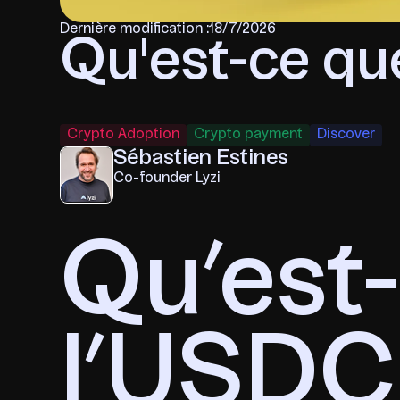
Dernière modification :
18/7/2026
Qu'est-ce qu
Crypto Adoption
Crypto payment
Discover
Sébastien Estines
Co-founder Lyzi
Qu’est
l’USDC