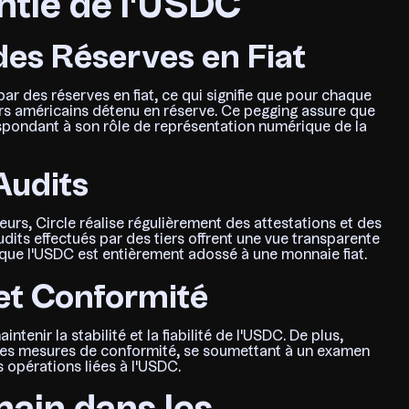
tie de l'USDC
 des Réserves en Fiat
ar des réserves en fiat, ce qui signifie que pour chaque
lars américains détenu en réserve. Ce pegging assure que
respondant à son rôle de représentation numérique de la
Audits
teurs, Circle réalise régulièrement des attestations et des
dits effectués par des tiers offrent une vue transparente
que l'USDC est entièrement adossé à une monnaie fiat.
et Conformité
tenir la stabilité et la fiabilité de l'USDC. De plus,
t les mesures de conformité, se soumettant à un examen
es opérations liées à l'USDC.