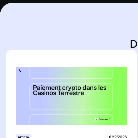
D
6/12/2026
Article