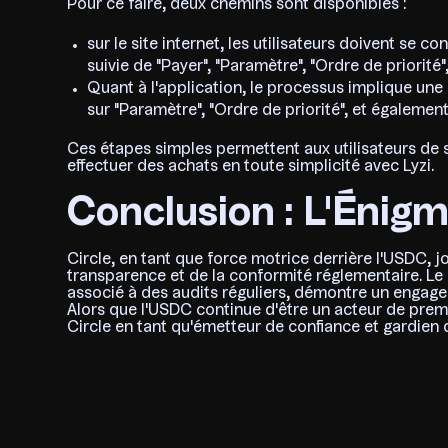
Pour ce faire, deux chemins sont disponibles :
sur le site internet, les utilisateurs doivent se c
suivie de "Payer", "Paramètre", "Ordre de priorité",
Quant à l'application, le processus implique une 
sur "Paramètre", "Ordre de priorité", et également
Ces étapes simples permettent aux utilisateurs de s'
effectuer des achats en toute simplicité avec Lyzi.
Conclusion : L'Énigme
Circle, en tant que force motrice derrière l'USDC, jo
transparence et de la conformité réglementaire. Le
associé à des audits réguliers, démontre un engageme
Alors que l'USDC continue d'être un acteur de premi
Circle en tant qu'émetteur de confiance et gardien de