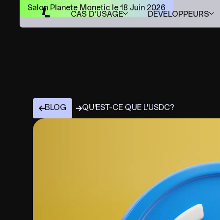
Salon Planete Monetic le 18 Juin 2026
CAS D'USAGE
DÉVELOPPEURS
BLOG
QU'EST-CE QUE L'USDC?