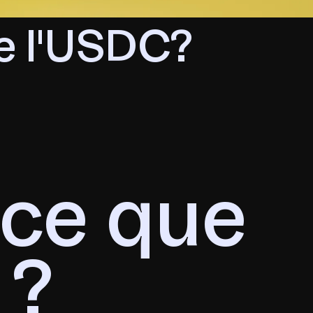
e l'USDC?
-ce que
 ?